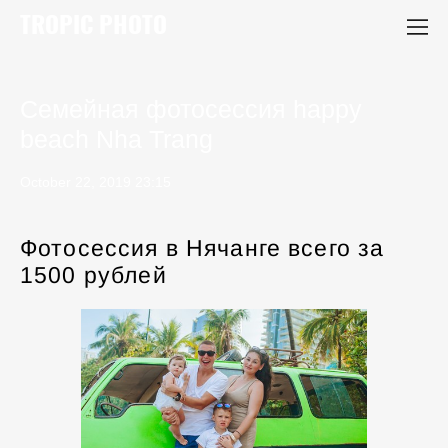
TROPIC PHOTO
Семейная фотосессия happy
beach Nha Trang
October 22, 2019 23:15
Фотосессия в Нячанге всего за
1500 рублей